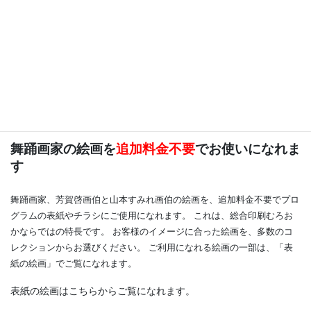
発表会・公演以外にも、日本バレエ協会関東支部発行の会報、全日本児
童舞踊協会の会報、日本音響家協会の会報、各洋舞連盟のフェスティバ
ル・文化祭・各地コンクールの参加要項・当日プログラムも製作してお
りますので、特に関東地方では、高い信頼と知名度を得ております。
お打合せのご要望があれば、バレエ界に精通した担当者が貴スタジオへ
お伺いし、直接お話をさせていただきます。
舞踊画家の絵画を
追加料金不要
でお使いになれま
す
舞踊画家、芳賀啓画伯と山本すみれ画伯の絵画を、追加料金不要でプロ
グラムの表紙やチラシにご使用になれます。 これは、総合印刷むろお
かならではの特長です。 お客様のイメージに合った絵画を、多数のコ
レクションからお選びください。 ご利用になれる絵画の一部は、「表
紙の絵画」でご覧になれます。
表紙の絵画はこちらからご覧になれます。