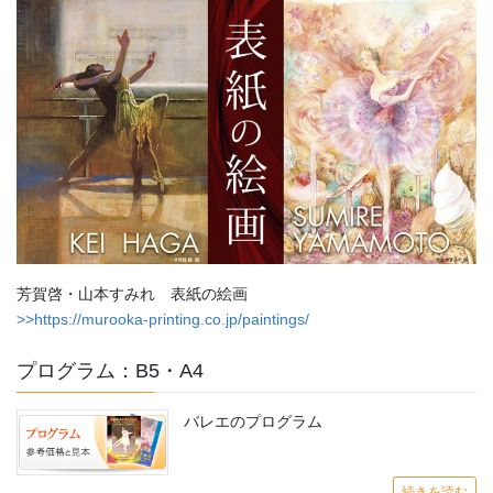
芳賀啓・山本すみれ 表紙の絵画
>>https://murooka-printing.co.jp/paintings/
プログラム：B5・A4
バレエのプログラム
続きを読む