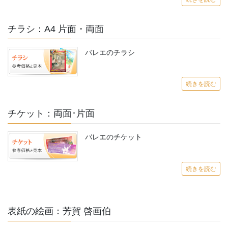
チラシ：A4 片面・両面
バレエのチラシ
続きを読む
チケット：両面･片面
バレエのチケット
続きを読む
表紙の絵画：芳賀 啓画伯