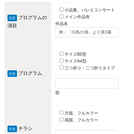
小品集、バレエコンサート
メイン作品有
プログラムの
任意
作品名
演目
サイズB5型
サイズA4型
三つ折り・二つ折りタイプ
プログラム
任意
部
片面、フルカラー
両面、フルカラー
チラシ
任意