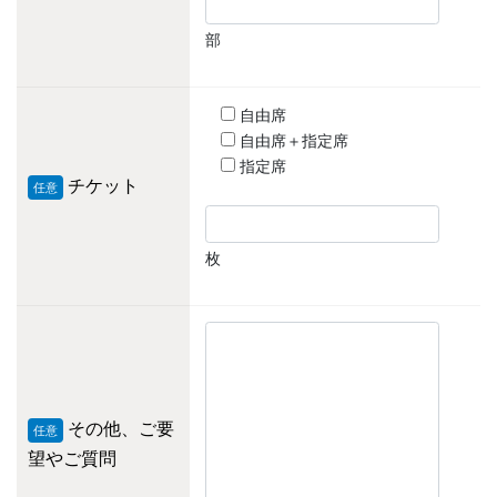
部
自由席
自由席＋指定席
指定席
チケット
任意
枚
その他、ご要
任意
望やご質問