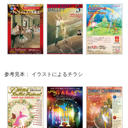
参考見本： イラストによるチラシ